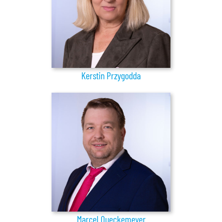
Kerstin Przygodda
Marcel Queckemeyer