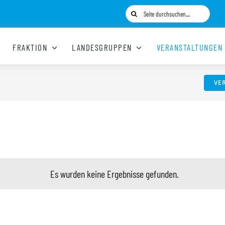
Suche
nach:
FRAKTION
LANDESGRUPPEN
VERANSTALTUNGEN
VE
Es wurden keine Ergebnisse gefunden.
Hinweis