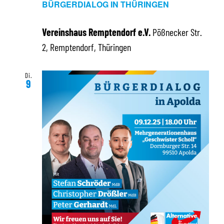
BÜRGERDIALOG IN THÜRINGEN
Vereinshaus Remptendorf e.V.
Pößnecker Str.
2, Remptendorf, Thüringen
Di.
9