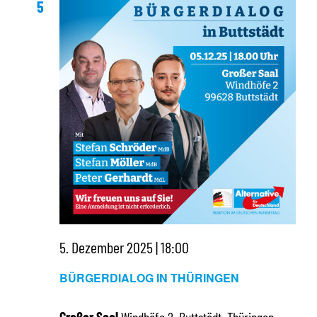
5
5. Dezember 2025 | 18:00
BÜRGERDIALOG IN THÜRINGEN
Großer Saal
Windhöfe 2, Buttstädt, Thüringen