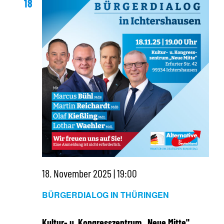
18
18. November 2025 | 19:00
BÜRGERDIALOG IN THÜRINGEN
Kultur- u. Kongresszentrum „Neue Mitte"