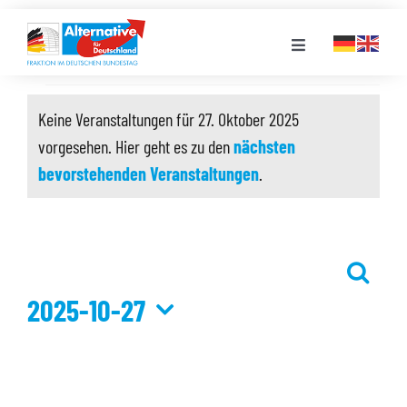
Zum
Inhalt
Toggle
springen
Navigation
Veranstaltungen
FRAKTION
Keine Veranstaltungen für 27. Oktober 2025
für
vorgesehen. Hier geht es zu den
nächsten
Hinweis
LANDESGRUPPEN
27.
bevorstehenden Veranstaltungen
.
Oktober
VERANSTALTUNGEN
2025
Suche
Veransta
PRESSE
2025-10-27
Suche
und
Datum
STELLENPORTAL
Ansichte
wählen.
Navigati
MEDIATHEK