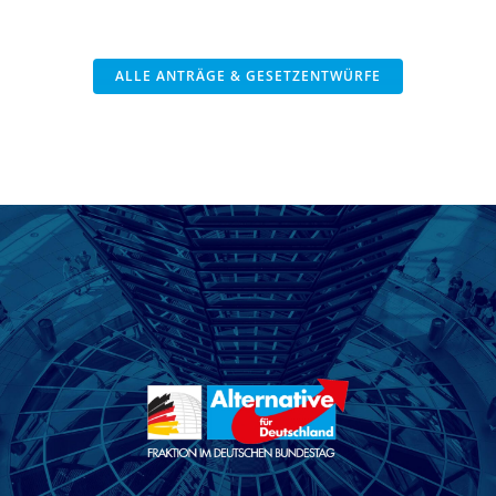
ALLE ANTRÄGE & GESETZENTWÜRFE