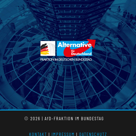
© 2026 | AfD-FRAKTION IM BUNDESTAG
KONTAKT
l
IMPRESSUM
l
DATENSCHUTZ