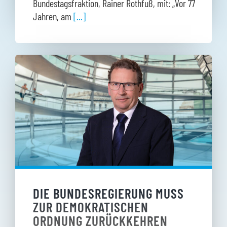
Bundestagsfraktion, Rainer Rothfuß, mit: „Vor 77
Jahren, am
[...]
DIE BUNDESREGIERUNG MUSS
ZUR DEMOKRATISCHEN
ORDNUNG ZURÜCKKEHREN