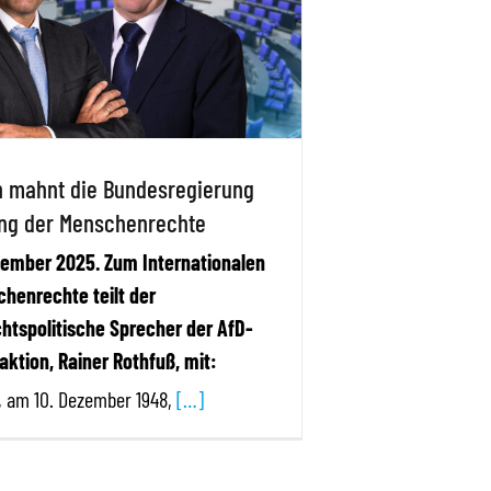
n mahnt die Bundesregierung
ung der Menschenrechte
ezember 2025. Zum Internationalen
henrechte teilt der
tspolitische Sprecher der AfD-
ktion, Rainer Rothfuß, mit:
, am 10. Dezember 1948,
[…]