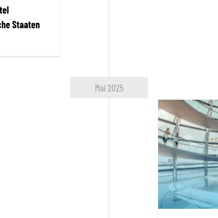
tel
che Staaten
Mai 2025