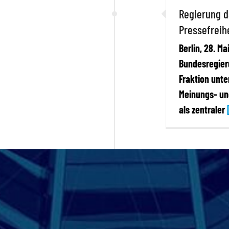
Regierung d
Pressefreih
Berlin, 28. M
Bundesregier
Fraktion unte
Meinungs- und
als zentraler