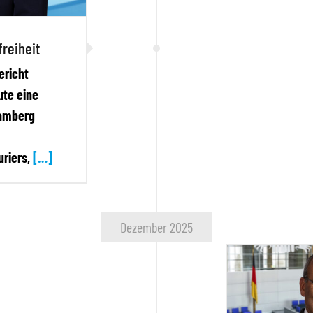
reiheit
ericht
ute eine
Bamberg
uriers,
[…]
Dezember 2025