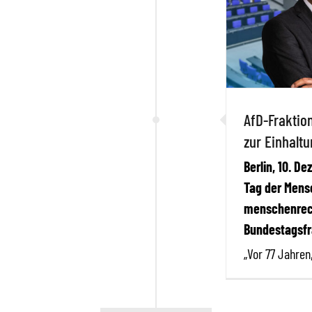
AfD-Fraktio
zur Einhalt
Berlin, 10. D
Tag der Mensc
menschenrech
Bundestagsfra
„Vor 77 Jahren