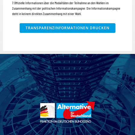
7. Offizielle Informationen über die Modalitäten der Teilnahme
an den Wahlen im
Zusammenhang mit der politischen Informationskampagne:
Die Informationskampagne
steht in keinem direkten Zusammenhang mit einer Wahl.
TRANSPARENZINFORMATIONEN DRUCKEN