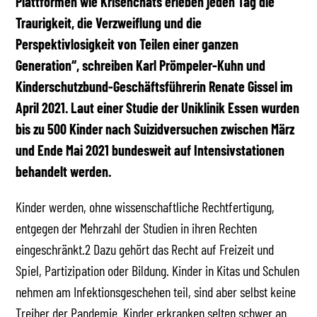
Plattformen wie Krisenchats erleben jeden Tag die
Traurigkeit, die Verzweiflung und die
Perspektivlosigkeit von Teilen einer ganzen
Generation“, schreiben Karl Prömpeler-Kuhn und
Kinderschutzbund-Geschäftsführerin Renate Gissel im
April 2021. Laut einer Studie der Uniklinik Essen wurden
bis zu 500 Kinder nach Suizidversuchen zwischen März
und Ende Mai 2021 bundesweit auf Intensivstationen
behandelt werden.
Kinder werden, ohne wissenschaftliche Rechtfertigung,
entgegen der Mehrzahl der Studien in ihren Rechten
eingeschränkt.2 Dazu gehört das Recht auf Freizeit und
Spiel, Partizipation oder Bildung. Kinder in Kitas und Schulen
nehmen am Infektionsgeschehen teil, sind aber selbst keine
Treiber der Pandemie. Kinder erkranken selten schwer an