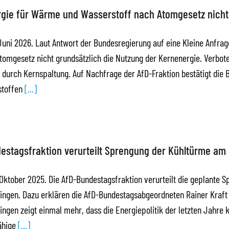
gie für Wärme und Wasserstoff nach Atomgesetz nicht
 Juni 2026. Laut Antwort der Bundesregierung auf eine Kleine Anfrag
tomgesetz nicht grundsätzlich die Nutzung der Kernenergie. Verbote
ät durch Kernspaltung. Auf Nachfrage der AfD-Fraktion bestätigt die
stoffen
[...]
estagsfraktion verurteilt Sprengung der Kühltürme a
. Oktober 2025. Die AfD-Bundestagsfraktion verurteilt die geplante
gen. Dazu erklären die AfD-Bundestagsabgeordneten Rainer Kraft 
gen zeigt einmal mehr, dass die Energiepolitik der letzten Jahre ko
ähige
[...]