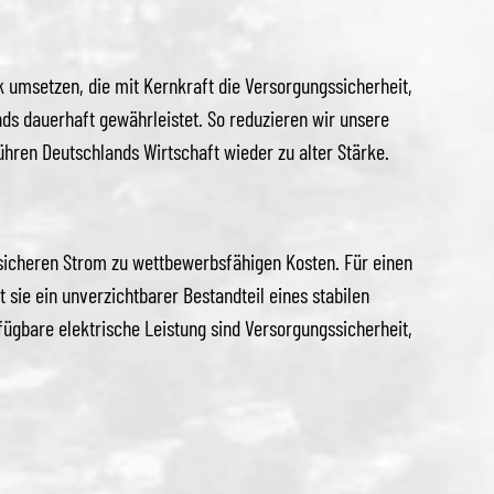
ik umsetzen, die mit Kernkraft die Versorgungssicherheit,
nds dauerhaft gewährleistet. So reduzieren wir unsere
hren Deutschlands Wirtschaft wieder zu alter Stärke.
 sicheren Strom zu wettbewerbsfähigen Kosten. Für einen
ie ein unverzichtbarer Bestandteil eines stabilen
ügbare elektrische Leistung sind Versorgungssicherheit,