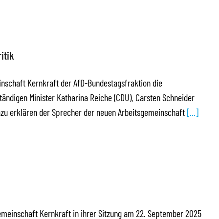
itik
einschaft Kernkraft der AfD-Bundestagsfraktion die
ständigen Minister Katharina Reiche (CDU), Carsten Schneider
azu erklären der Sprecher der neuen Arbeitsgemeinschaft
[...]
gemeinschaft Kernkraft in ihrer Sitzung am 22. September 2025