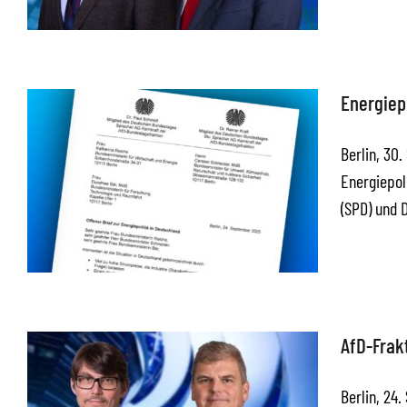
Energiepo
Berlin, 30
Energiepol
(SPD) und 
AfD-Frak
Berlin, 24