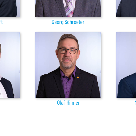
ft
Georg Schroeter
r
Olaf Hilmer