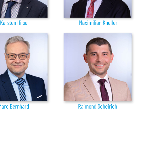
Karsten Hilse
Maximilian Kneller
Marc Bernhard
Raimond Scheirich