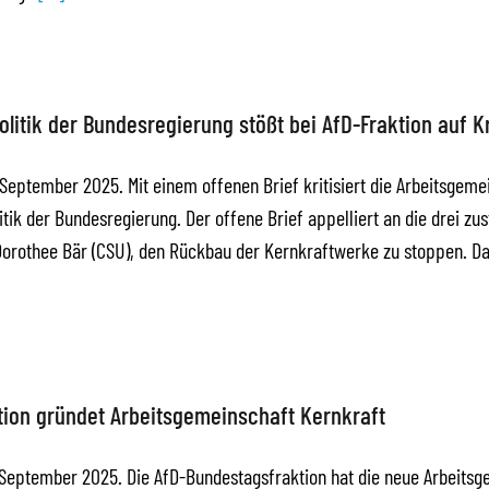
litik der Bundesregierung stößt bei AfD-Fraktion auf Kr
. September 2025. Mit einem offenen Brief kritisiert die Arbeitsgem
itik der Bundesregierung. Der offene Brief appelliert an die drei zu
Dorothee Bär (CSU), den Rückbau der Kernkraftwerke zu stoppen. D
tion gründet Arbeitsgemeinschaft Kernkraft
. September 2025. Die AfD-Bundestagsfraktion hat die neue Arbeits