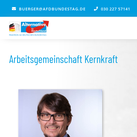
Zum
BUERGER@AFDBUNDESTAG.DE
030 227 57141
Inhalt
springen
Arbeitsgemeinschaft Kernkraft