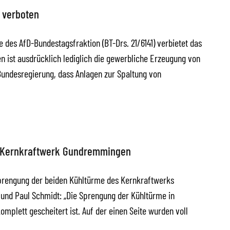
 verboten
e des AfD-Bundestagsfraktion (BT-Drs. 21/6141) verbietet das
n ist ausdrücklich lediglich die gewerbliche Erzeugung von
 Bundesregierung, dass Anlagen zur Spaltung von
m Kernkraftwerk Gundremmingen
 Sprengung der beiden Kühltürme des Kernkraftwerks
und Paul Schmidt: „Die Sprengung der Kühltürme in
mplett gescheitert ist. Auf der einen Seite wurden voll