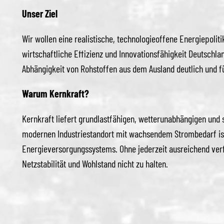
Unser Ziel
Wir wollen eine realistische, technologieoffene Energiepolit
wirtschaftliche Effizienz und Innovationsfähigkeit Deutschla
Abhängigkeit von Rohstoffen aus dem Ausland deutlich und fü
Warum Kernkraft?
Kernkraft liefert grundlastfähigen, wetterunabhängigen und
modernen Industriestandort mit wachsendem Strombedarf ist s
Energieversorgungssystems. Ohne jederzeit ausreichend verf
Netzstabilität und Wohlstand nicht zu halten.