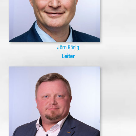
Jörn König
Leiter