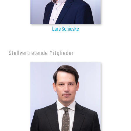
Lars Schieske
Stellvertretende Mitglieder