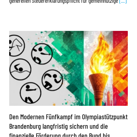
generellen Steuererklärungspflicht für gemeinnützige
[...]
Den Modernen Fünfkampf im Olympiastützpunkt
Brandenburg langfristig sichern und die
finanzielle Förderung durch den Bund bis