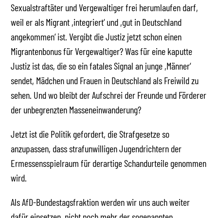
Sexualstraftäter und Vergewaltiger frei herumlaufen darf,
weil er als Migrant ,integriert‘ und ,gut in Deutschland
angekommen‘ ist. Vergibt die Justiz jetzt schon einen
Migrantenbonus für Vergewaltiger? Was für eine kaputte
Justiz ist das, die so ein fatales Signal an junge ,Männer‘
sendet, Mädchen und Frauen in Deutschland als Freiwild zu
sehen. Und wo bleibt der Aufschrei der Freunde und Förderer
der unbegrenzten Masseneinwanderung?
Jetzt ist die Politik gefordert, die Strafgesetze so
anzupassen, dass strafunwilligen Jugendrichtern der
Ermessensspielraum für derartige Schandurteile genommen
wird.
Als AfD-Bundestagsfraktion werden wir uns auch weiter
dafür einsetzen, nicht noch mehr der sogenannten