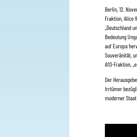
Berlin, 12. Nov
Fraktion, Alice
„Deutschland un
Bedeutung Ungar
auf Europa herv
Souveränität, u
AfD-Fraktion, „e
Der Herausgeber
Irrtümer bezügl
moderner Staat 