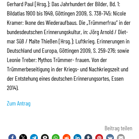
Gerhard Paul [Hrsg.]: Das Jahrhundert der Bilder, Bd. 1:
Bildatlas 1900 bis 1949, Göttingen 2009, S. 738–745; Nicole
Kramer: Ikone des Wiederaufbaus. Die „Trümmerfrau“ in der
bundesdeutschen Erinnerungskultur, in: Jörg Arnold / Diet-
mar Süß / Malte Thießen [Hrsg.]: Luftkrieg. Erinnerungen in
Deutschland und Europa, Göttingen 2009, S. 259–276; sowie
Leonie Treber: Mythos Trümmer- frauen. Von der
Trümmerbeseitigung in der Kriegs- und Nachkriegszeit und
der Entstehung eines deutschen Erinnerungsortes, Essen
2014).
Zum Antrag
Beitrag teilen