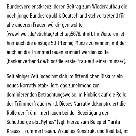
Bundesverdienstkreuz, deren Beitrag zum Wiederaufbau die
noch junge Bundesrepublik Deutschland stellvertretend für
alle anderen Frauen würdi- gen wollte
(www1.wdr.de/stichtag/stichtag5678.html). Im Weiteren ist
hier auch die einstige 50-Pfennig-Münze zu nennen, mit der
auch an die Trümmerfrauen erinnert werden sollte
(bankenverband.de/blog/die-erste-frau-auf-einer-munze/).
Seit einiger Zeit indes hat sich im öffentlichen Diskurs ein
neues Narrativ etab- liert, das zunehmend zur
dominierenden Betrachtungsweise im Hinblick auf die Rolle
der Trümmerfrauen wird. Dieses Narrativ dekonstruiert die
Rolle der Trüm- merfrauen bei der Beseitigung der
Schuttberge als „Mythos“ (vgl. hierzu zum Beispiel Marita
Krauss: Trümmerfrauen. Visuelles Konstrukt und Realität, in: