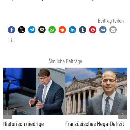
Beitrag teilen
Ähnliche Beiträge
Historisch niedrige
Französisches Mega-Defizit
R