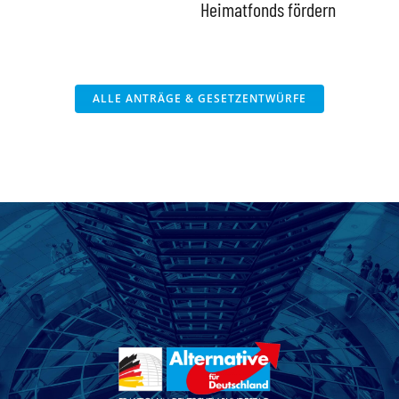
Heimatfonds fördern
ALLE ANTRÄGE & GESETZENTWÜRFE