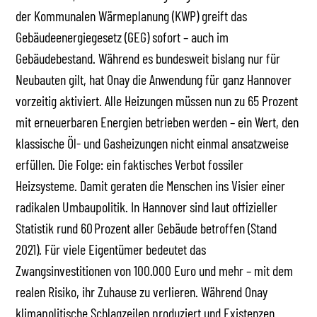
der Kommunalen Wärmeplanung (KWP) greift das
Gebäudeenergiegesetz (GEG) sofort – auch im
Gebäudebestand. Während es bundesweit bislang nur für
Neubauten gilt, hat Onay die Anwendung für ganz Hannover
vorzeitig aktiviert. Alle Heizungen müssen nun zu 65 Prozent
mit erneuerbaren Energien betrieben werden – ein Wert, den
klassische Öl- und Gasheizungen nicht einmal ansatzweise
erfüllen. Die Folge: ein faktisches Verbot fossiler
Heizsysteme. Damit geraten die Menschen ins Visier einer
radikalen Umbaupolitik. In Hannover sind laut offizieller
Statistik rund 60 Prozent aller Gebäude betroffen (Stand
2021). Für viele Eigentümer bedeutet das
Zwangsinvestitionen von 100.000 Euro und mehr – mit dem
realen Risiko, ihr Zuhause zu verlieren. Während Onay
klimapolitische Schlagzeilen produziert und Existenzen