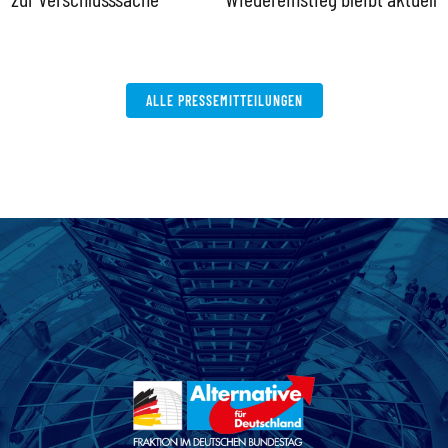
V
W
ALLE PRESSEMITTEILUNGEN