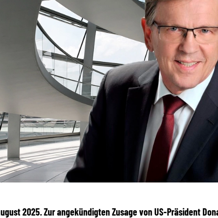
 August 2025. Zur angekündigten Zusage von US-Präsident Don