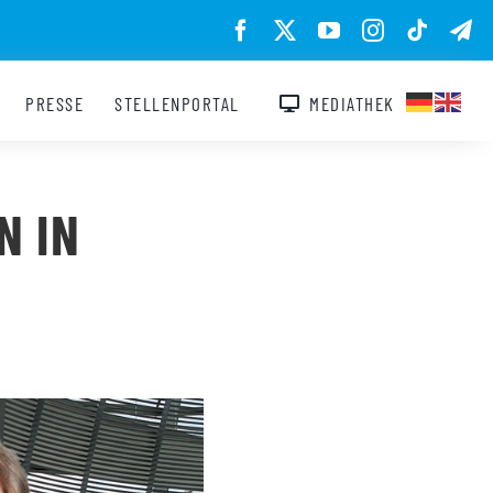
PRESSE
STELLENPORTAL
MEDIATHEK
N IN