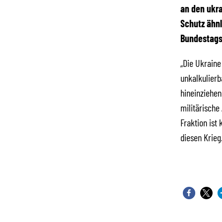
an den ukra
Schutz ähnl
Bundestags
„Die Ukraine
unkalkulierb
hineinziehen
militärische
Fraktion ist
diesen Krieg