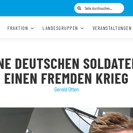
Suche
nach:
FRAKTION
LANDESGRUPPEN
VERANSTALTUNGEN
NE DEUTSCHEN SOLDATE
EINEN FREMDEN KRIEG
Gerold Otten