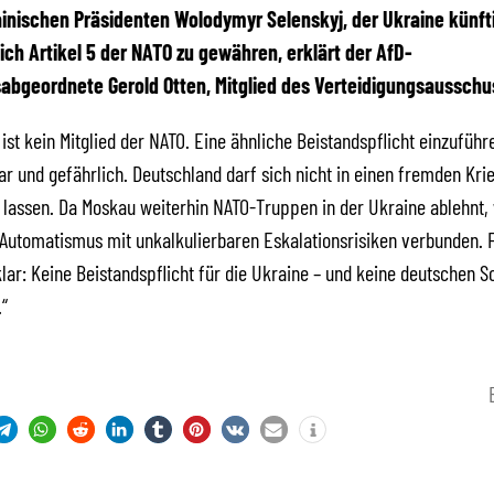
inischen Präsidenten Wolodymyr Selenskyj, der Ukraine künft
ich Artikel 5 der NATO zu gewähren, erklärt der AfD-
abgeordnete Gerold Otten, Mitglied des Verteidigungsausschu
 ist kein Mitglied der NATO. Eine ähnliche Beistandspflicht einzufüh
ar und gefährlich. Deutschland darf sich nicht in einen fremden Kri
 lassen. Da Moskau weiterhin NATO-Truppen in der Ukraine ablehnt,
 Automatismus mit unkalkulierbaren Eskalationsrisiken verbunden. F
 klar: Keine Beistandspflicht für die Ukraine – und keine deutschen S
.“