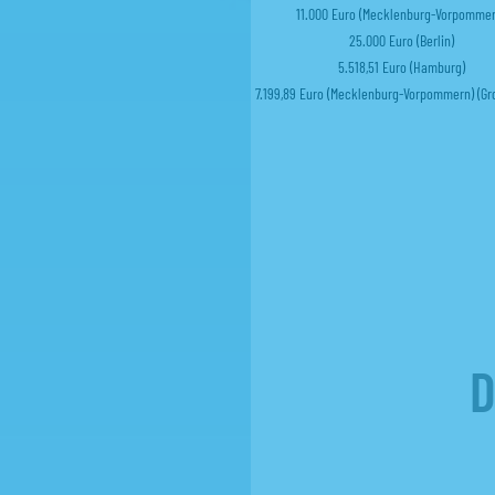
11.000 Euro (Mecklenburg-Vorpommer
25.000 Euro (Berlin)
5.518,51 Euro (Hamburg)
7.199,89 Euro (Mecklenburg-Vorpommern) (Gr
D