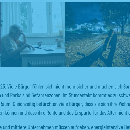
2025. Viele Bürger fühlen sich nicht mehr sicher und machen sich So
n und Parks sind Gefahrenzonen. Im Stundentakt kommt es zu schw
Raum. Gleichzeitig befürchten viele Bürger, dass sie sich ihre Wohn
en können und dass ihre Rente und das Ersparte für das Alter nicht 
ne und mittlere Unternehmen müssen aufgeben, energieintensive Bet