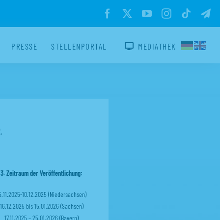
PRESSE
STELLENPORTAL
MEDIATHEK
.
3. Zeitraum der Veröffentlichung:
5.11.2025-10.12.2025
(Niedersachsen)
16.12.2025 bis 15.01.2026 (Sachsen)
17.11.2025 – 25.01.2026 (Bayern)