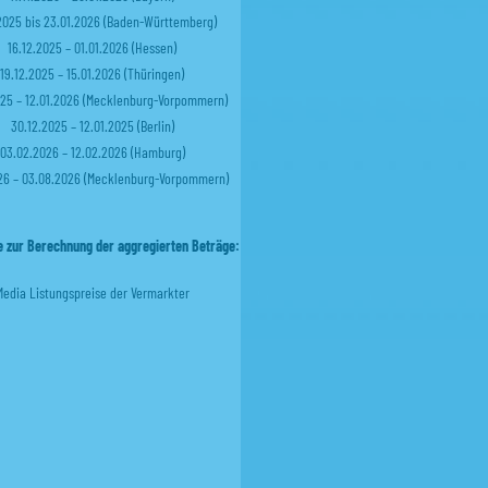
.2025 bis 23.01.2026 (Baden-Württemberg)
16.12.2025 – 01.01.2026 (Hessen)
19.12.2025 – 15.01.2026 (Thüringen)
025 – 12.01.2026 (Mecklenburg-Vorpommern)
30.12.2025 – 12.01.2025 (Berlin)
03.02.2026 – 12.02.2026 (Hamburg)
026 – 03.08.2026 (Mecklenburg-Vorpommern)
e zur Berechnung der aggregierten Beträge:
Media Listungspreise der Vermarkter