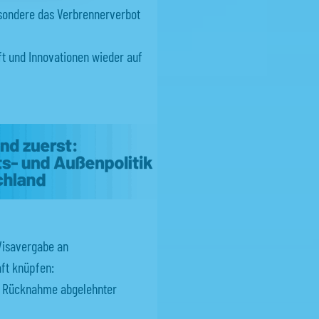
esondere das Verbrennerverbot
t und Innovationen wieder auf
 nach
ich
Visavergabe an
ft knüpfen:
nd Rücknahme abgelehnter