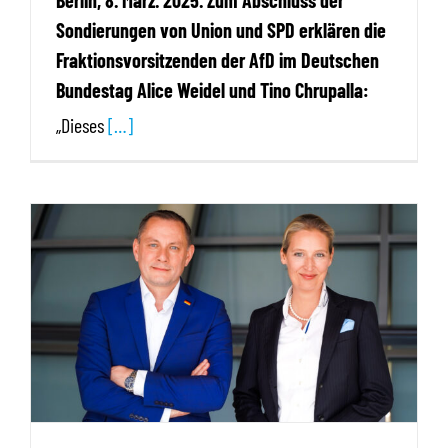
Berlin, 8. März. 2025.
Zum Abschluss der
Sondierungen von Union und SPD erklären die
Fraktionsvorsitzenden der AfD im Deutschen
Bundestag Alice Weidel und Tino Chrupalla:
„Dieses
[…]