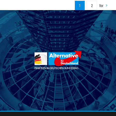
1
2
Vor