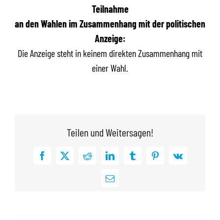
Teilnahme
an den Wahlen im Zusammenhang mit der politischen
Anzeige:
Die Anzeige steht in keinem direkten Zusammenhang mit
einer Wahl.
Teilen und Weitersagen!
Facebook
X
Reddit
LinkedIn
Tumblr
Pinterest
Vk
E-
Mail