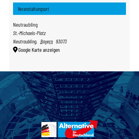
Veranstaltungsort
Neutraubling
St.-Michaels-Platz
Neutraubling
,
Bayern
93073
Google Karte anzeigen