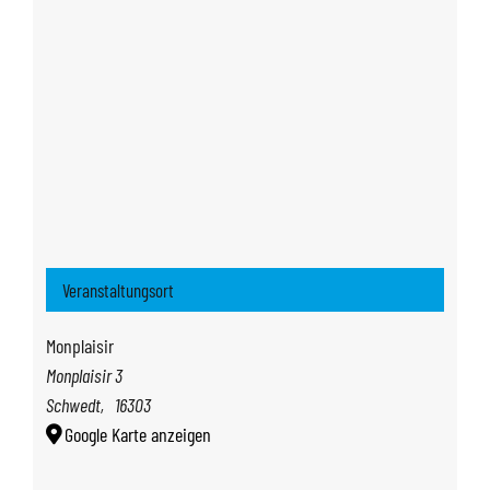
Veranstaltungsort
Monplaisir
Monplaisir 3
Schwedt
,
16303
Google Karte anzeigen