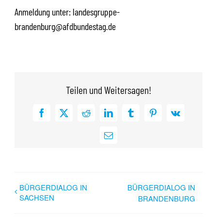
Anmeldung unter: landesgruppe-
brandenburg@afdbundestag.de
Teilen und Weitersagen!
Facebook
X
Reddit
LinkedIn
Tumblr
Pinterest
Vk
E-
Mail
BÜRGERDIALOG IN
BÜRGERDIALOG IN
SACHSEN
BRANDENBURG