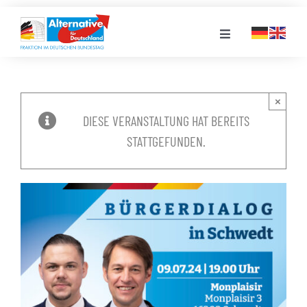
Zum
Inhalt
Toggle
springen
Navigation
FRAKTION
×
DIESE VERANSTALTUNG HAT BEREITS
LANDESGRUPPEN
STATTGEFUNDEN.
VERANSTALTUNGEN
PRESSE
STELLENPORTAL
MEDIATHEK