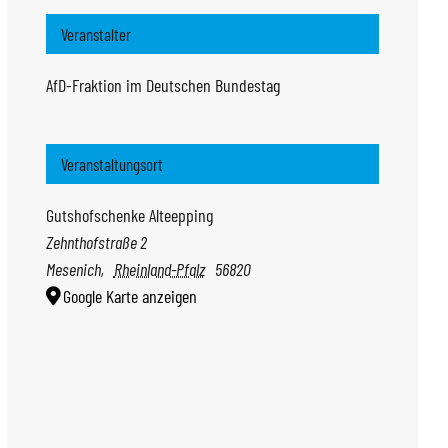
Veranstalter
AfD-Fraktion im Deutschen Bundestag
Veranstaltungsort
Gutshofschenke Alteepping
Zehnthofstraße 2
Mesenich
,
Rheinland-Pfalz
56820
Google Karte anzeigen