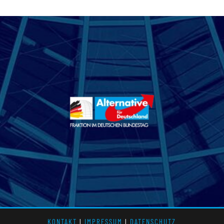
KONTAKT
l
IMPRESSUM
l
DATENSCHUTZ