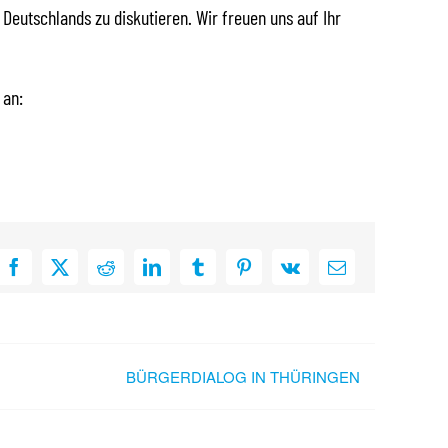
 Deutschlands zu diskutieren. Wir freuen uns auf Ihr
 an:
Facebook
X
Reddit
LinkedIn
Tumblr
Pinterest
Vk
E-
Mail
BÜRGERDIALOG IN THÜRINGEN