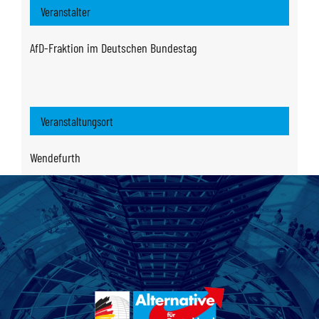
Veranstalter
AfD-Fraktion im Deutschen Bundestag
Veranstaltungsort
Wendefurth