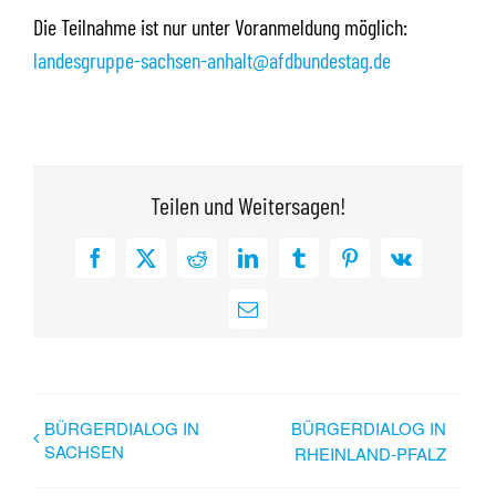
Die Teilnahme ist nur unter Voranmeldung möglich:
landesgruppe-sachsen-anhalt@afdbundestag.de
Teilen und Weitersagen!
Facebook
X
Reddit
LinkedIn
Tumblr
Pinterest
Vk
E-
Mail
BÜRGERDIALOG IN
BÜRGERDIALOG IN
SACHSEN
RHEINLAND-PFALZ