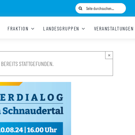
Suche
nach:
FRAKTION
LANDESGRUPPEN
VERANSTALTUNGEN
×
 BEREITS STATTGEFUNDEN.