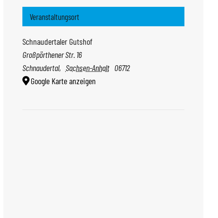
Veranstaltungsort
Schnaudertaler Gutshof
Großpörthener Str. 16
Schnaudertal
,
Sachsen-Anhalt
06712
Google Karte anzeigen