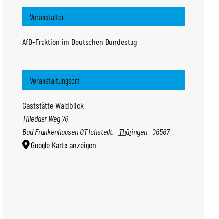
Veranstalter
AfD-Fraktion im Deutschen Bundestag
Veranstaltungsort
Gaststätte Waldblick
Tilledaer Weg 76
Bad Frankenhausen OT Ichstedt
,
Thüringen
06567
Google Karte anzeigen