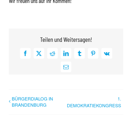
Wir freuen uns auf Ihr Kommen!
Teilen und Weitersagen!
Facebook
X
Reddit
LinkedIn
Tumblr
Pinterest
Vk
E-
Mail
BÜRGERDIALOG IN
1.
BRANDENBURG
DEMOKRATIEKONGRESS