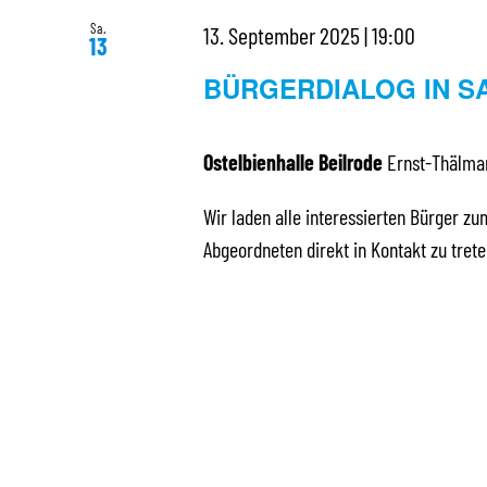
Sa.
13. September 2025 | 19:00
13
BÜRGERDIALOG IN S
Ostelbienhalle Beilrode
Ernst-Thälman
Wir laden alle interessierten Bürger zu
Abgeordneten direkt in Kontakt zu tre