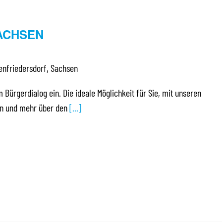
ACHSEN
enfriedersdorf, Sachsen
m Bürgerdialog ein. Die ideale Möglichkeit für Sie, mit unseren
ten und mehr über den
[...]