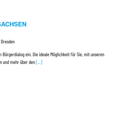
SACHSEN
 Dresden
m Bürgerdialog ein. Die ideale Möglichkeit für Sie, mit unseren
ten und mehr über den
[...]