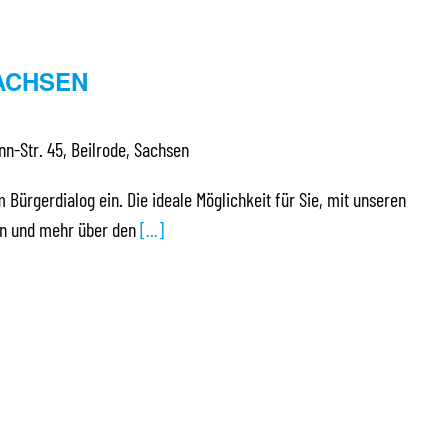
ACHSEN
n-Str. 45, Beilrode, Sachsen
m Bürgerdialog ein. Die ideale Möglichkeit für Sie, mit unseren
ten und mehr über den
[...]