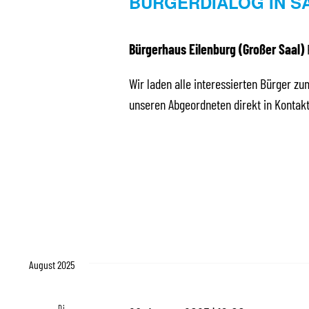
BÜRGERDIALOG IN S
Bürgerhaus Eilenburg (Großer Saal)
Wir laden alle interessierten Bürger zum
unseren Abgeordneten direkt in Kontak
August 2025
Di.