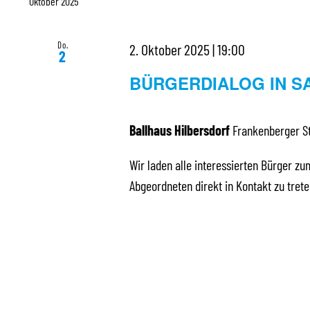
Oktober 2025
Do.
2. Oktober 2025 | 19:00
2
BÜRGERDIALOG IN S
Ballhaus Hilbersdorf
Frankenberger St
Wir laden alle interessierten Bürger zu
Abgeordneten direkt in Kontakt zu tre