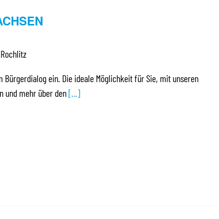
ACHSEN
 Rochlitz
m Bürgerdialog ein. Die ideale Möglichkeit für Sie, mit unseren
ten und mehr über den
[...]