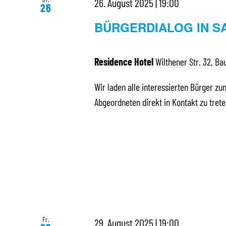
26. August 2025 | 19:00
26
BÜRGERDIALOG IN S
Residence Hotel
Wilthener Str. 32, Ba
Wir laden alle interessierten Bürger zu
Abgeordneten direkt in Kontakt zu tre
Fr.
29. August 2025 | 19:00