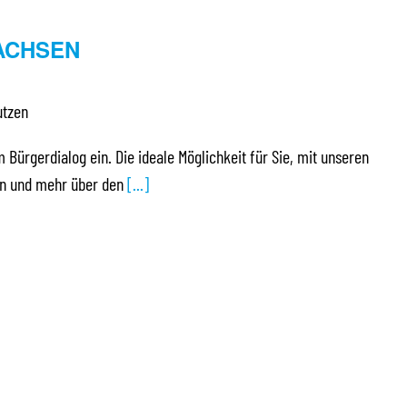
ACHSEN
utzen
m Bürgerdialog ein. Die ideale Möglichkeit für Sie, mit unseren
ten und mehr über den
[...]