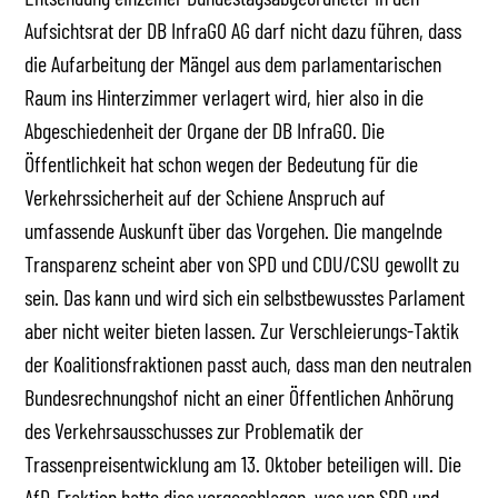
Aufsichtsrat der DB InfraGO AG darf nicht dazu führen, dass
die Aufarbeitung der Mängel aus dem parlamentarischen
Raum ins Hinterzimmer verlagert wird, hier also in die
Abgeschiedenheit der Organe der DB InfraGO. Die
Öffentlichkeit hat schon wegen der Bedeutung für die
Verkehrssicherheit auf der Schiene Anspruch auf
umfassende Auskunft über das Vorgehen. Die mangelnde
Transparenz scheint aber von SPD und CDU/CSU gewollt zu
sein. Das kann und wird sich ein selbstbewusstes Parlament
aber nicht weiter bieten lassen. Zur Verschleierungs-Taktik
der Koalitionsfraktionen passt auch, dass man den neutralen
Bundesrechnungshof nicht an einer Öffentlichen Anhörung
des Verkehrsausschusses zur Problematik der
Trassenpreisentwicklung am 13. Oktober beteiligen will. Die
AfD-Fraktion hatte dies vorgeschlagen, was von SPD und