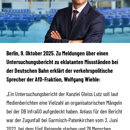
Berlin, 9. Oktober 2025. Zu Meldungen über einen
Untersuchungsbericht zu eklatanten Missständen bei
der Deutschen Bahn erklärt der verkehrspolitische
Sprecher der AfD-Fraktion, Wolfgang Wiehle:
„Ein Untersuchungsbericht der Kanzlei Gleiss Lutz soll laut
Medienberichten eine Vielzahl an organisatorischen Mängeln
bei der DB InfraGO aufgedeckt haben. Anlass für den Bericht
war der Zugunfall bei Garmisch-Patenkirchen vom 3. Juni
2022, bei dem fünf Reisende starben und 78 Menschen