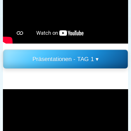
Präsentationen - TAG 1 ▾