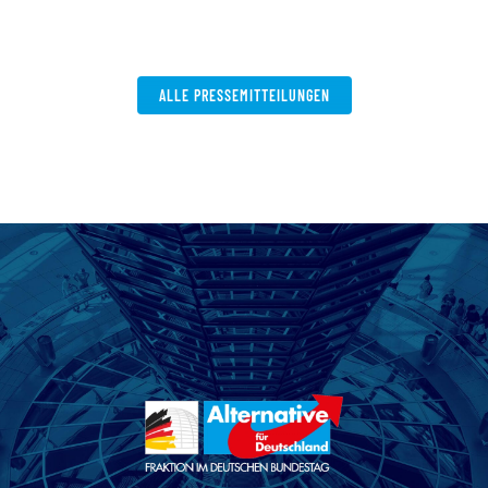
V
W
ALLE PRESSEMITTEILUNGEN