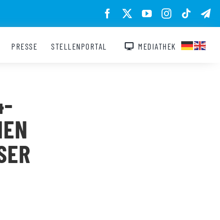
PRESSE
STELLENPORTAL
MEDIATHEK
4-
HEN
SER