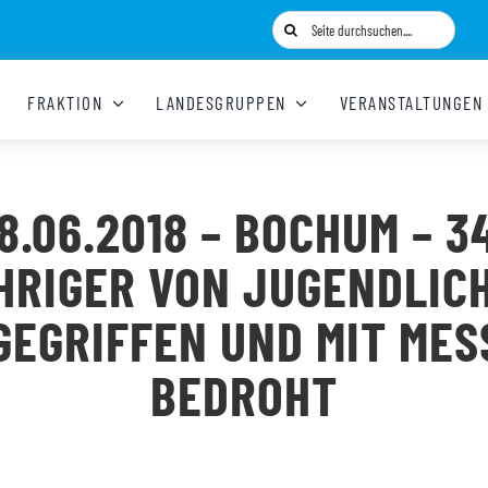
Suche
nach:
FRAKTION
LANDESGRUPPEN
VERANSTALTUNGEN
8.06.2018 – BOCHUM – 3
HRIGER VON JUGENDLIC
GEGRIFFEN UND MIT MES
BEDROHT