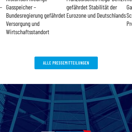
–
Gasspeicher –
gefährdet Stabilität der
Ga
Bundesregierung gefährdet
Eurozone und Deutschlands
Sc
Versorgung und
Pr
Wirtschaftsstandort
ALLE PRESSEMITTEILUNGEN