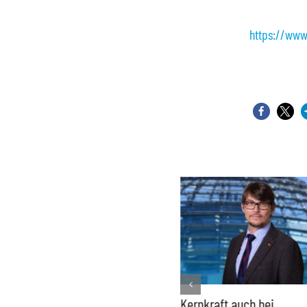
https://www
Bundesregierung macht
Kernkraft auch bei