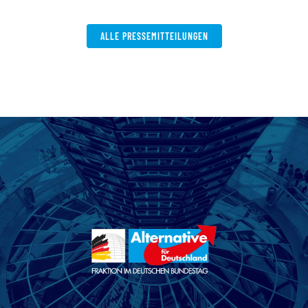
W
ALLE PRESSEMITTEILUNGEN