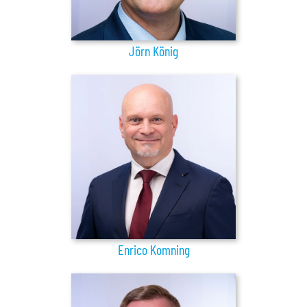
Jörn König
Enrico Komning