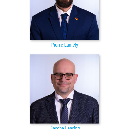
Pierre Lamely
Sascha Lensing