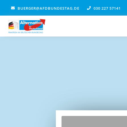
Zum
BUERGER@AFDBUNDESTAG.DE
030 227 57141
Inhalt
springen