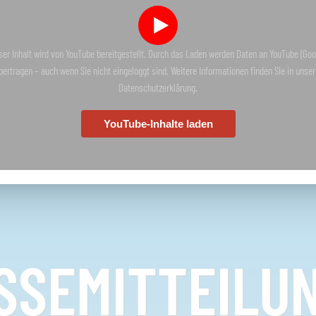
ser Inhalt wird von YouTube bereitgestellt. Durch das Laden werden Daten an YouTube (Goo
bertragen – auch wenn Sie nicht eingeloggt sind. Weitere Informationen finden Sie in unser
Datenschutzerklärung.
YouTube-Inhalte laden
SSEMITTEILU