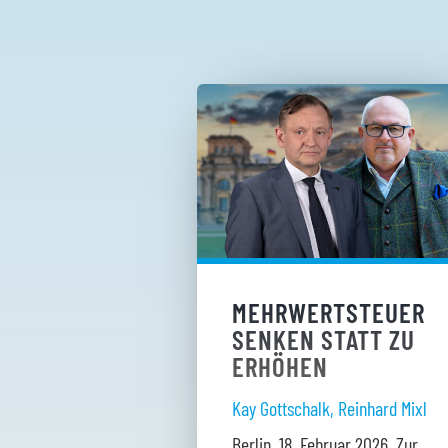
MEHRWERTSTEUER
SENKEN STATT ZU
ERHÖHEN
Kay Gottschalk
,
Reinhard Mixl
Berlin, 18. Februar 2026. Zur