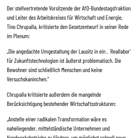
Der stellvertretende Vorsitzende der AfD-Bundestagsfraktion
und Leiter des Arbeitskreises für Wirtschaft und Energie,
Tino Chrupalla, kritisierte den Gesetzentwurf in seiner Rede
im Plenum:
„Die angedachte Umgestaltung der Lausitz in ein ‚Reallabor‘
für Zukunftstechnologien ist äußerst problematisch. Die
Bewohner sind schließlich Menschen und keine
Versuchskaninchen.“
Chrupalla kritisierte außerdem die mangelnde
Berücksichtigung bestehender Wirtschaftsstrukturen:
„Anstelle einer radikalen Transformation wäre es
naheliegender, mittelständische Unternehmen und
Handwerksbetriebe zu fördern, um möglichst schnell neue