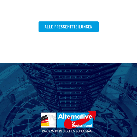
V
W
ALLE PRESSEMITTEILUNGEN