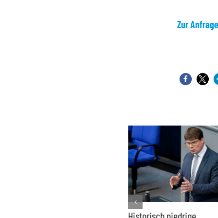
Zur Anfrag
Kernkraft auch bei
Historisch niedrige