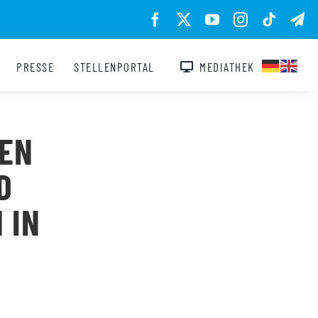
PRESSE
STELLENPORTAL
MEDIATHEK
NEN
D
 IN