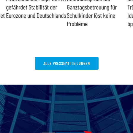
gefährdet Stabilität der
Ganztagsbetreuung für
Tr
det
Eurozone und Deutschlands
Schulkinder löst keine
Id
Probleme
bp
ALLE PRESSEMITTEILUNGEN