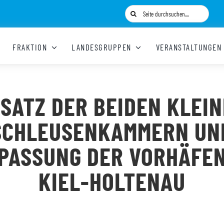
Suche
nach:
FRAKTION
LANDESGRUPPEN
VERANSTALTUNGEN
SATZ DER BEIDEN KLEI
SCHLEUSENKAMMERN UN
PASSUNG DER VORHÄFEN
KIEL-HOLTENAU