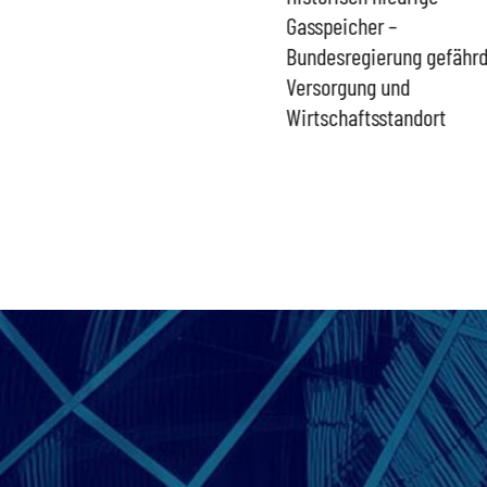
Niedrigwasser verfügbar –
Gasspeicher –
Wiedereinstieg bleibt
Bundesregierung gefähr
aktuell
Versorgung und
Wirtschaftsstandort