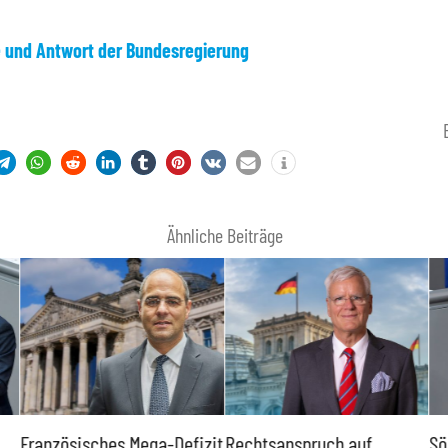
e und Antwort der Bundesregierung
Ähnliche Beiträge
Französisches Mega-Defizit
Rechtsanspruch auf
Sö