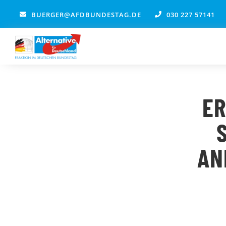
Zum
BUERGER@AFDBUNDESTAG.DE
030 227 57141
Inhalt
springen
ER
AN