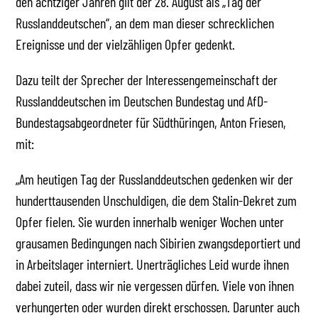
den achtziger Jahren gilt der 28. August als „Tag der
Russlanddeutschen“, an dem man dieser schrecklichen
Ereignisse und der vielzähligen Opfer gedenkt.
Dazu teilt der Sprecher der Interessengemeinschaft der
Russlanddeutschen im Deutschen Bundestag und AfD-
Bundestagsabgeordneter für Südthüringen, Anton Friesen,
mit:
„Am heutigen Tag der Russlanddeutschen gedenken wir der
hunderttausenden Unschuldigen, die dem Stalin-Dekret zum
Opfer fielen. Sie wurden innerhalb weniger Wochen unter
grausamen Bedingungen nach Sibirien zwangsdeportiert und
in Arbeitslager interniert. Unerträgliches Leid wurde ihnen
dabei zuteil, dass wir nie vergessen dürfen. Viele von ihnen
verhungerten oder wurden direkt erschossen. Darunter auch