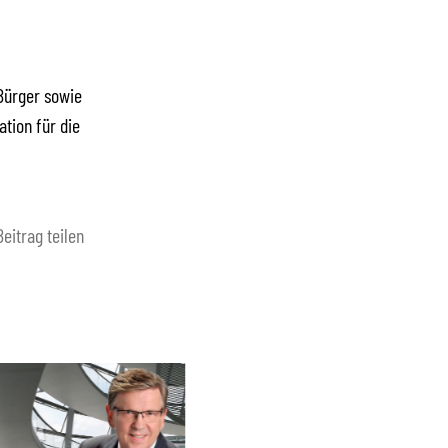
Bürger sowie
tion für die
Beitrag teilen