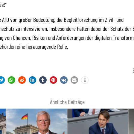
es!“
ie AfD von großer Bedeutung, die Begleitforschung im Zivil- und
schutz zu intensivieren. Insbesondere hätten dabei der Schutz der 
g von Chancen, Risiken und Anforderungen der digitalen Transforma
ehörden eine herausragende Rolle.
Ähnliche Beiträge