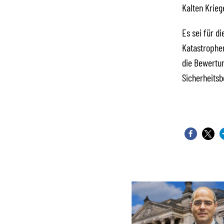
Kalten Krieg
Es sei für d
Katastrophen
die Bewertun
Sicherheitsb