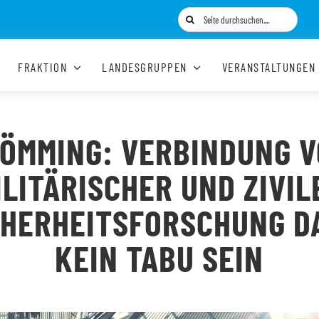
Suche
nach:
FRAKTION
LANDESGRUPPEN
VERANSTALTUNGEN
ÖMMING: VERBINDUNG 
ILITÄRISCHER UND ZIVIL
CHERHEITSFORSCHUNG D
KEIN TABU SEIN