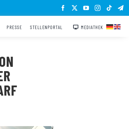
PRESSE
STELLENPORTAL
MEDIATHEK
VON
ER
ARF