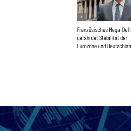
Historisch niedrige
Französisches Mega-Defi
Gasspeicher –
gefährdet Stabilität der
Bundesregierung gefährdet
Eurozone und Deutschla
Versorgung und
Wirtschaftsstandort