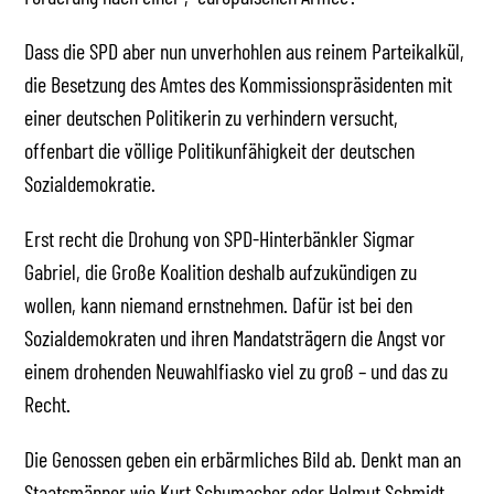
Dass die SPD aber nun unverhohlen aus reinem Parteikalkül,
die Besetzung des Amtes des Kommissionspräsidenten mit
einer deutschen Politikerin zu verhindern versucht,
offenbart die völlige Politikunfähigkeit der deutschen
Sozialdemokratie.
Erst recht die Drohung von SPD-Hinterbänkler Sigmar
Gabriel, die Große Koalition deshalb aufzukündigen zu
wollen, kann niemand ernstnehmen. Dafür ist bei den
Sozialdemokraten und ihren Mandatsträgern die Angst vor
einem drohenden Neuwahlfiasko viel zu groß – und das zu
Recht.
Die Genossen geben ein erbärmliches Bild ab. Denkt man an
Staatsmänner wie Kurt Schumacher oder Helmut Schmidt,