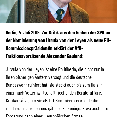
Berlin, 4. Juli 2019. Zur Kritik aus den Reihen der SPD an
der Nominierung von Ursula von der Leyen als neue EU-
Kommissionspräsidentin erklärt der AfD-
Fraktionsvorsitzende Alexander Gauland:
„Ursula von der Leyen ist eine Politikerin, die nicht nur in
ihren bisherigen Ämtern versagt und die deutsche
Bundeswehr ruiniert hat, sie steckt auch bis zum Hals in
einer nach Vetternwirtschaft riechenden Berateraffäre.
Kritikansätze, um sie als EU-Kommissionspräsidentin
rundheraus abzulehnen, gäbe es zu Genüge. Etwa auch ihre
Forderung nach einer ‚europäischen Armee‘.