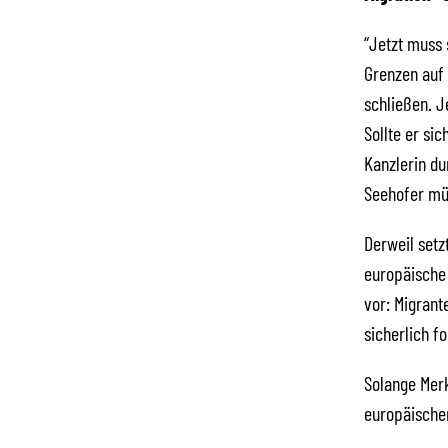
“Jetzt muss 
Grenzen auf 
schließen. J
Sollte er si
Kanzlerin du
Seehofer mü
Derweil setz
europäische 
vor: Migran
sicherlich fo
Solange Merk
europäischen