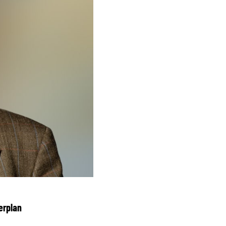
erplan