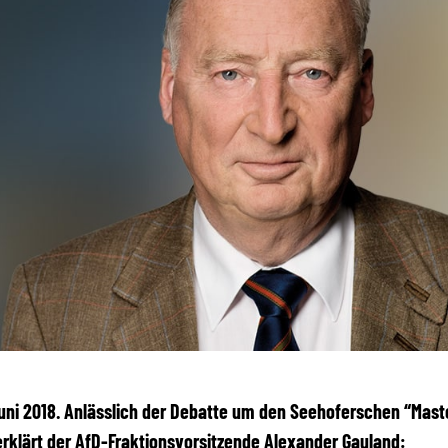
 Juni 2018. Anlässlich der Debatte um den Seehoferschen “Mast
erklärt der AfD-Fraktionsvorsitzende Alexander Gauland: