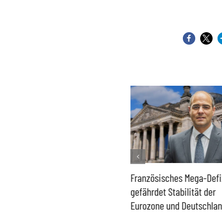
Historisch niedrige
Französisches Mega-Defi
Gasspeicher –
gefährdet Stabilität der
Bundesregierung gefährdet
Eurozone und Deutschla
Versorgung und