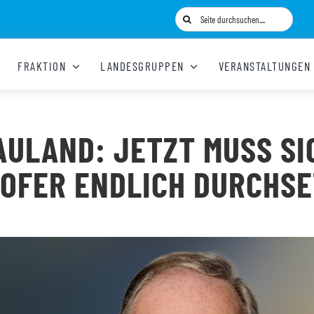
Suche
nach:
FRAKTION
LANDESGRUPPEN
VERANSTALTUNGEN
AULAND: JETZT MUSS SI
OFER ENDLICH DURCHS