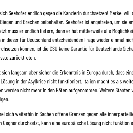
sich Seehofer endlich gegen die Kanzlerin durchsetzen! Merkel will 
Biegen und Brechen beibehalten. Seehofer ist angetreten, um sie en
etzt muss er endlich liefern, denn er hat mittlerweile alle Möglichke
ch in dieser für Deutschland entscheidenden Frage wieder einmal nic
rchsetzen können, ist die CSU keine Garantie für Deutschlands Siche
sste zurücktreten.
t sich langsam aber sicher die Erkenntnis in Europa durch, dass ein
Lösung in der Asylkrise nicht funktioniert. Italien macht es als weit
ten werden nicht mehr in den Häfen aufgenommen. Weitere Staaten
lgen.
el sich weiterhin in Sachen offene Grenzen gegen alle innerparteil
 Gegner durchsetzt, kann eine europäische Lösung nicht funktionie