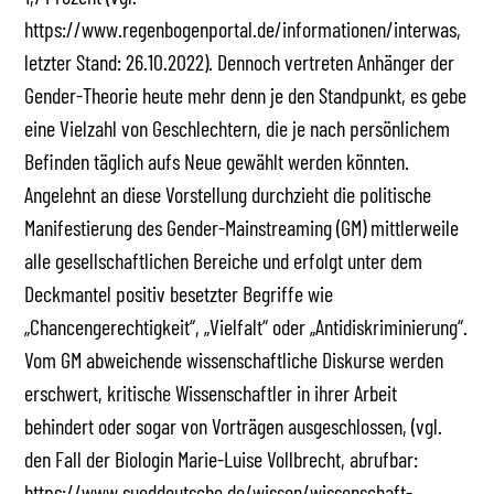
https://www.regenbogenportal.de/informationen/interwas,
letzter Stand: 26.10.2022). Dennoch vertreten Anhänger der
Gender-Theorie heute mehr denn je den Standpunkt, es gebe
eine Vielzahl von Geschlechtern, die je nach persönlichem
Befinden täglich aufs Neue gewählt werden könnten.
Angelehnt an diese Vorstellung durchzieht die politische
Manifestierung des Gender-Mainstreaming (GM) mittlerweile
alle gesellschaftlichen Bereiche und erfolgt unter dem
Deckmantel positiv besetzter Begriffe wie
„Chancengerechtigkeit“, „Vielfalt“ oder „Antidiskriminierung“.
Vom GM abweichende wissenschaftliche Diskurse werden
erschwert, kritische Wissenschaftler in ihrer Arbeit
behindert oder sogar von Vorträgen ausgeschlossen, (vgl.
den Fall der Biologin Marie-Luise Vollbrecht, abrufbar:
https://www.sueddeutsche.de/wissen/wissenschaft-