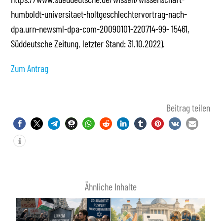
humboldt-universitaet-holtgeschlechtervortrag-nach-
dpa.urn-newsml-dpa-com-20090101-220714-99- 15461,
Süddeutsche Zeitung, letzter Stand: 31.10.2022).
Zum Antrag
Beitrag teilen
Ähnliche Inhalte