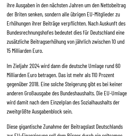
ihre Ausgaben in den nächsten Jahren um den Nettobeitrag
der Briten senken, sondern alle übrigen EU-Mitglieder zu
Erhöhungen ihrer Beiträge verpflichten. Nach Auskunft des
Bundesrechnungshofes bedeutet dies für Deutschland eine
zusätzliche Beitragserhöhung von jährlich zwischen 10 und
15 Milliarden Euro.
Im Zieljahr 2024 wird dann die deutsche Umlage rund 60
Milliarden Euro betragen. Das ist mehr als 110 Prozent
gegenüber 2018. Eine solche Steigerung gibt es bei keiner
anderen Großausgabe des Bundeshaushalts. Die EU-Umlage
wird damit nach dem Einzelplan des Sozialhaushalts der
zweitgrößte Ausgabenblock sein.
Diese gigantische Zunahme der Beitragslast Deutschlands
zur EU-Finanzierung soll dem Bürger durch ein seltsames