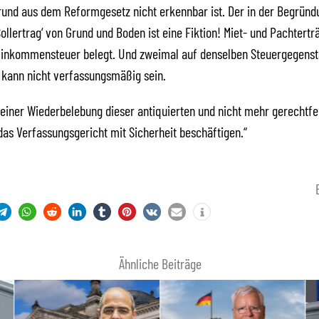
und aus dem Reformgesetz nicht erkennbar ist. Der in der Begründ
llertrag‘ von Grund und Boden ist eine Fiktion! Miet- und Pachtert
 Einkommensteuer belegt. Und zweimal auf denselben Steuergegens
 kann nicht verfassungsmäßig sein.
einer Wiederbelebung dieser antiquierten und nicht mehr gerechtfe
das Verfassungsgericht mit Sicherheit beschäftigen.“
Ähnliche Beiträge