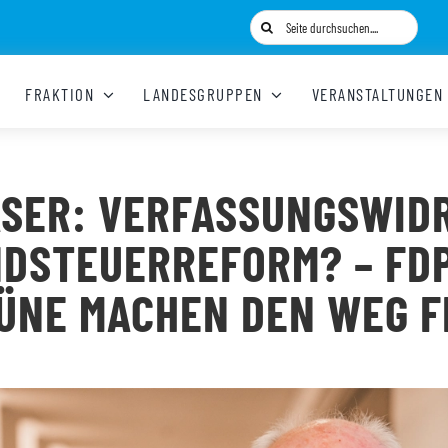
Suche
nach:
FRAKTION
LANDESGRUPPEN
VERANSTALTUNGEN
SER: VERFASSUNGSWID
DSTEUERREFORM? – FD
ÜNE MACHEN DEN WEG F