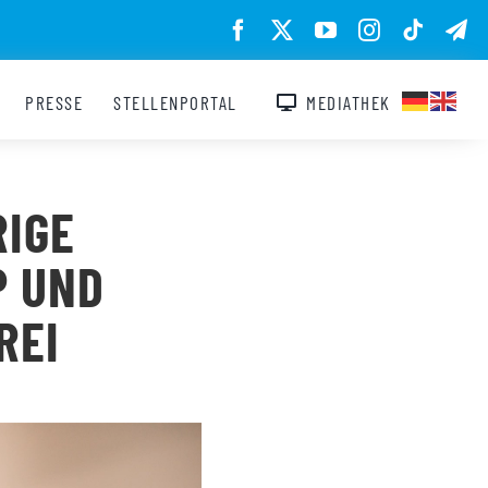
PRESSE
STELLENPORTAL
MEDIATHEK
RIGE
P UND
REI