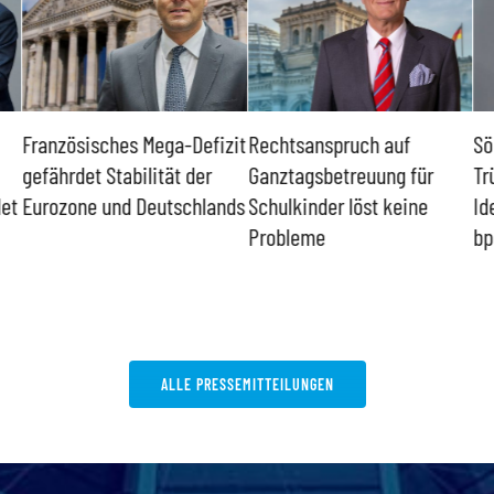
Französisches Mega-Defizit
Rechtsanspruch auf
Sö
gefährdet Stabilität der
Ganztagsbetreuung für
Tr
det
Eurozone und Deutschlands
Schulkinder löst keine
Id
Probleme
bp
ALLE PRESSEMITTEILUNGEN