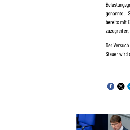
Belastungsgr
genannte ‚So
bereits mit
zuzugreifen,
Der Versuch 
Steuer wird 