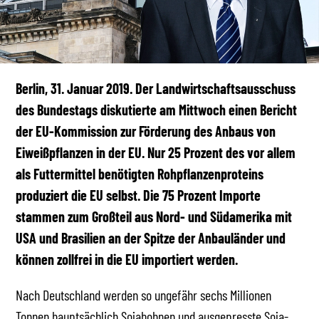
Berlin, 31. Januar 2019. Der Landwirtschaftsausschuss
des Bundestags diskutierte am Mittwoch einen Bericht
der EU-Kommission zur Förderung des Anbaus von
Eiweißpflanzen in der EU. Nur 25 Prozent des vor allem
als Futtermittel benötigten Rohpflanzenproteins
produziert die EU selbst. Die 75 Prozent Importe
stammen zum Großteil aus Nord- und Südamerika mit
USA und Brasilien an der Spitze der Anbauländer und
können zollfrei in die EU importiert werden.
Nach Deutschland werden so ungefähr sechs Millionen
Tonnen hauptsächlich Sojabohnen und ausgepresste Soja-