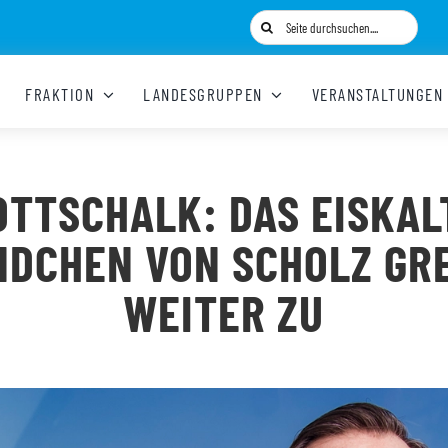
Suche
nach:
FRAKTION
LANDESGRUPPEN
VERANSTALTUNGEN
OTTSCHALK: DAS EISKAL
NDCHEN VON SCHOLZ GRE
WEITER ZU