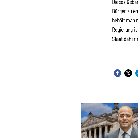
Dieses Gebar
Bürger zu en
behält man n
Regierung is
Staat daher 