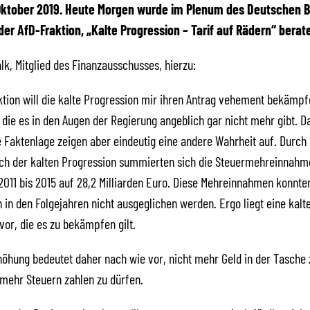
. Oktober 2019. Heute Morgen wurde im Plenum des Deutschen 
der AfD-Fraktion, „Kalte Progression – Tarif auf Rädern“ berat
lk, Mitglied des Finanzausschusses, hierzu:
ktion will die kalte Progression mir ihren Antrag vehement bekämpfe
 die es in den Augen der Regierung angeblich gar nicht mehr gibt. Das
e Faktenlage zeigen aber eindeutig eine andere Wahrheit auf. Durch
ich der kalten Progression summierten sich die Steuermehreinnahm
2011 bis 2015 auf 28,2 Milliarden Euro. Diese Mehreinnahmen konnte
in den Folgejahren nicht ausgeglichen werden. Ergo liegt eine kalt
vor, die es zu bekämpfen gilt.
öhung bedeutet daher nach wie vor, nicht mehr Geld in der Tasche 
mehr Steuern zahlen zu dürfen.