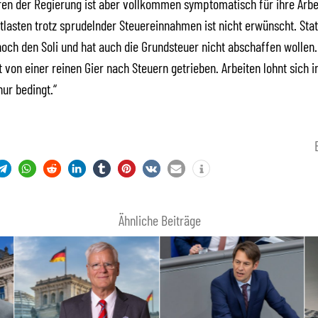
en der Regierung ist aber vollkommen symptomatisch für ihre Arbe
tlasten trotz sprudelnder Steuereinnahmen ist nicht erwünscht. Sta
och den Soli und hat auch die Grundsteuer nicht abschaffen wollen.
t von einer reinen Gier nach Steuern getrieben. Arbeiten lohnt sich 
nur bedingt.“
Ähnliche Beiträge