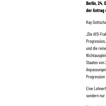
Berlin, 24
der Antrag 
Kay Gottscha
„Die AfD-Fra
Progression,
und die rein
Nichtausgle
Staates von 
Anpassungen 
Progression 
Eine Lohnerh
sondern nur 